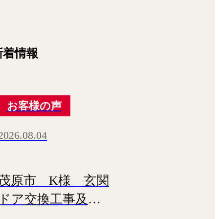
お客様の声
2026.08.04
茂原市 K様 玄関
ドア交換工事及び
軒天修繕工事