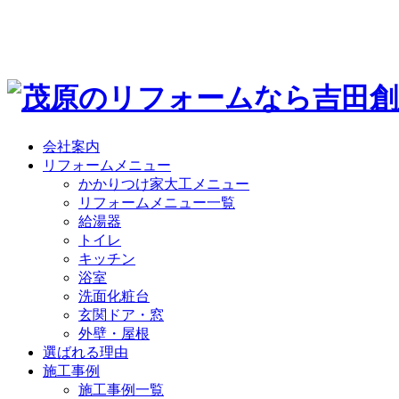
会社案内
リフォームメニュー
かかりつけ家大工メニュー
リフォームメニュー一覧
給湯器
トイレ
キッチン
浴室
洗面化粧台
玄関ドア・窓
外壁・屋根
選ばれる理由
施工事例
施工事例一覧