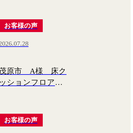
お客様の声
2026.07.28
茂原市 A様 床ク
ッションフロア張
替え工事
お客様の声