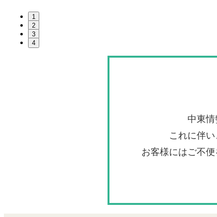
1
2
3
4
中東情
これに伴い
お客様にはご不便