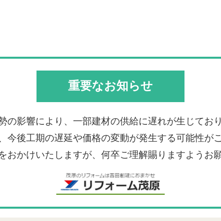
重要なお知らせ
勢の影響により、一部建材の供給に遅れが生じてお
、今後工期の遅延や価格の変動が発生する可能性が
をおかけいたしますが、何卒ご理解賜りますようお