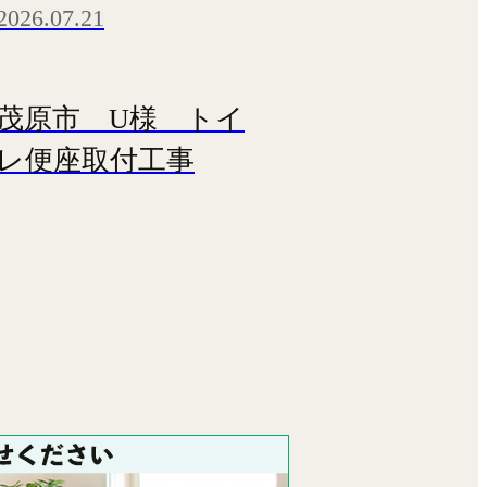
2026.07.21
茂原市 U様 トイ
レ便座取付工事