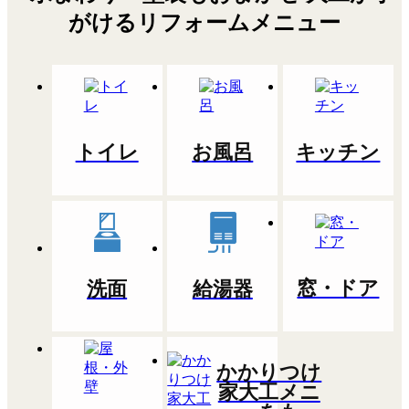
トイレ
お風呂
キッチン
窓・ドア
洗面
給湯器
かかりつけ
家大工メニ