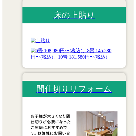
床の上貼り
間仕切りリフォーム