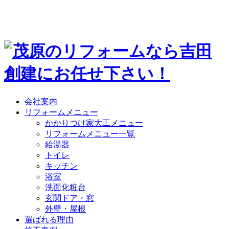
会社案内
リフォームメニュー
かかりつけ家大工メニュー
リフォームメニュー一覧
給湯器
トイレ
キッチン
浴室
洗面化粧台
玄関ドア・窓
外壁・屋根
選ばれる理由