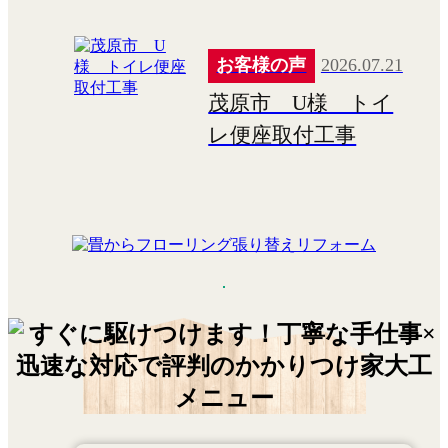
え工事
お客様の声
2026.07.21
茂原市 U様 トイ
レ便座取付工事