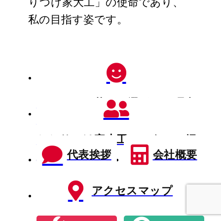
りつけ家大工」の使命であり、
私の目指す姿です。
リフォーム茂原が選ばれる理由
とは
かかりつけ家大工・スタッフ紹
代表挨拶
会社概要
介
アクセスマップ