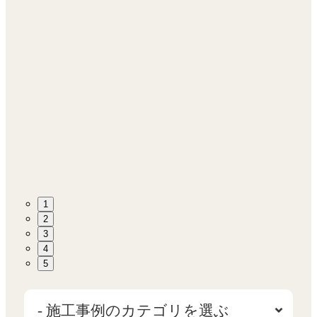
1
2
3
4
5
- 施工事例のカテゴリを選ぶ