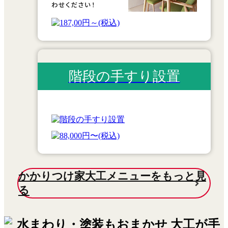
階段の手すり設置
かかりつけ家大工メニューをもっと見
る