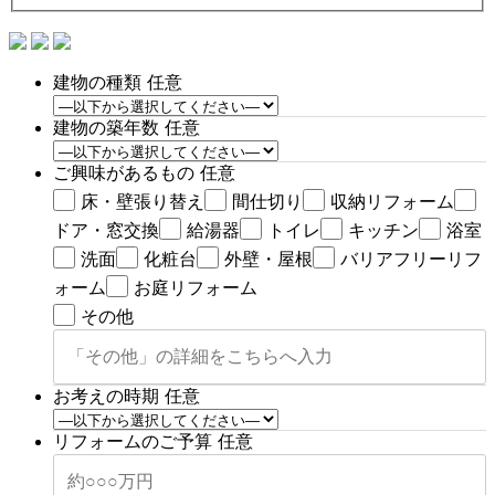
建物の種類
任意
建物の築年数
任意
ご興味があるもの
任意
床・壁張り替え
間仕切り
収納リフォーム
ドア・窓交換
給湯器
トイレ
キッチン
浴室
洗面
化粧台
外壁・屋根
バリアフリーリフ
ォーム
お庭リフォーム
その他
お考えの時期
任意
リフォームのご予算
任意