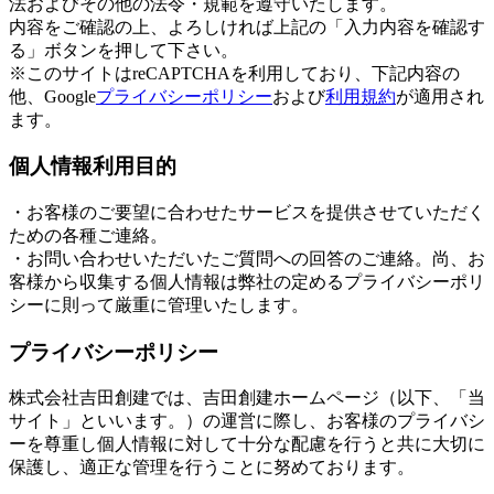
法およびその他の法令・規範を遵守いたします。
内容をご確認の上、よろしければ上記の「入力内容を確認す
る」ボタンを押して下さい。
※このサイトはreCAPTCHAを利用しており、下記内容の
他、Google
プライバシーポリシー
および
利用規約
が適用され
ます。
個人情報利用目的
・お客様のご要望に合わせたサービスを提供させていただく
ための各種ご連絡。
・お問い合わせいただいたご質問への回答のご連絡。尚、お
客様から収集する個人情報は弊社の定めるプライバシーポリ
シーに則って厳重に管理いたします。
プライバシーポリシー
株式会社吉田創建では、吉田創建ホームページ（以下、「当
サイト」といいます。）の運営に際し、お客様のプライバシ
ーを尊重し個人情報に対して十分な配慮を行うと共に大切に
保護し、適正な管理を行うことに努めております。