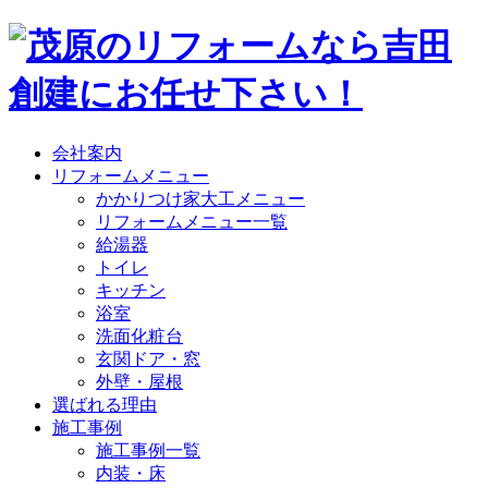
会社案内
リフォームメニュー
かかりつけ家大工メニュー
リフォームメニュー一覧
給湯器
トイレ
キッチン
浴室
洗面化粧台
玄関ドア・窓
外壁・屋根
選ばれる理由
施工事例
施工事例一覧
内装・床