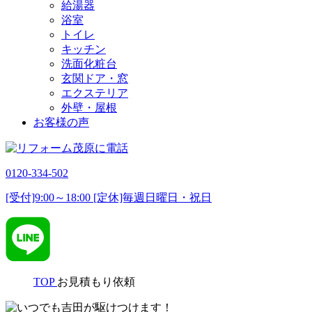
給湯器
浴室
トイレ
キッチン
洗面化粧台
玄関ドア・窓
エクステリア
外壁・屋根
お客様の声
0120-334-502
[受付]9:00～18:00 [定休]毎週日曜日・祝日
TOP
お見積もり依頼