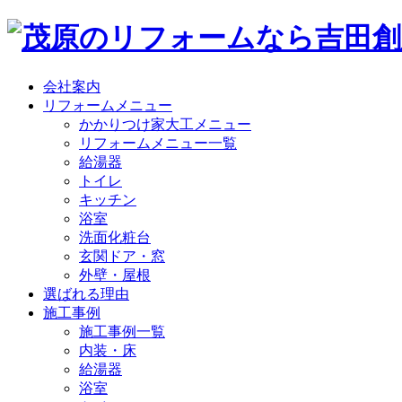
会社案内
リフォームメニュー
かかりつけ家大工メニュー
リフォームメニュー一覧
給湯器
トイレ
キッチン
浴室
洗面化粧台
玄関ドア・窓
外壁・屋根
選ばれる理由
施工事例
施工事例一覧
内装・床
給湯器
浴室