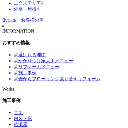
エクステリア
4
外壁・屋根
4
お客様の声
VOICE
INFORMATION
おすすめ情報
Works
施工事例
全て
内装・床
給湯器