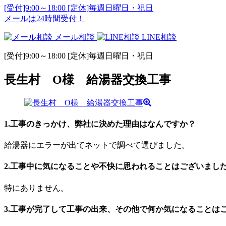
[受付]9:00～18:00 [定休]毎週日曜日・祝日
メールは24時間受付！
メール相談
LINE相談
[受付]9:00～18:00 [定休]毎週日曜日・祝日
長生村 O様 給湯器交換工事
1.工事のきっかけ、弊社に決めた理由はなんですか？
給湯器にエラーが出てネットで調べて選びました。
2.工事中に気になることや不快に思われることはございまし
特にありません。
3.工事が完了して工事の出来、その他で何か気になることは