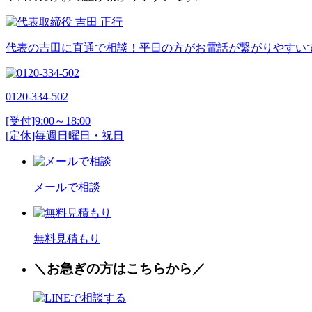
代表の吉田に直通で相談！平日の方がお電話が繋がりやすい
0120-334-502
[受付]9:00～18:00
[定休]毎週日曜日・祝日
メールで相談
無料見積もり
＼お
急
ぎの方はこちらから／