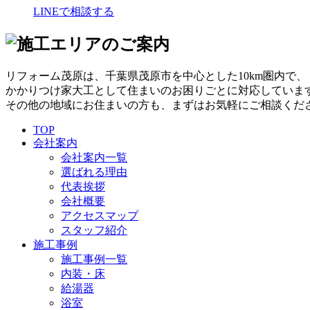
LINEで相談する
リフォーム茂原は、千葉県茂原市を中心とした10km圏内で、
かかりつけ家大工として住まいのお困りごとに対応していま
その他の地域にお住まいの方も、まずはお気軽にご相談くだ
TOP
会社案内
会社案内一覧
選ばれる理由
代表挨拶
会社概要
アクセスマップ
スタッフ紹介
施工事例
施工事例一覧
内装・床
給湯器
浴室