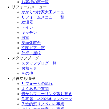
お客様の声一覧
リフォームメニュー
かかりつけ家大工メニュー
リフォームメニュー一覧
給湯器
トイレ
キッチン
浴室
洗面化粧台
玄関ドア・窓
外壁・屋根
スタッフブログ
スタッフブログ一覧
お知らせ
その他
お役立ち情報
リフォームの流れ
よくあるご質問
畳からフローリング張り替え
住宅省エネ2026キャンペーン
先進的窓リノベ2026事業