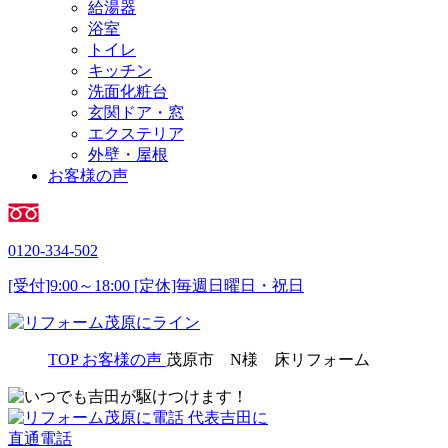
給湯器
浴室
トイレ
キッチン
洗面化粧台
玄関ドア・窓
エクステリア
外壁・屋根
お客様の声
0120-334-502
[受付]9:00～18:00 [定休]毎週日曜日・祝日
TOP
お客様の声
茂原市 N様 床リフォーム
代表吉田に
直通電話