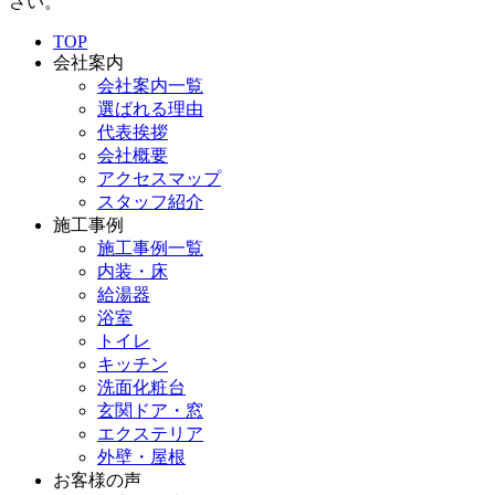
さい。
TOP
会社案内
会社案内一覧
選ばれる理由
代表挨拶
会社概要
アクセスマップ
スタッフ紹介
施工事例
施工事例一覧
内装・床
給湯器
浴室
トイレ
キッチン
洗面化粧台
玄関ドア・窓
エクステリア
外壁・屋根
お客様の声