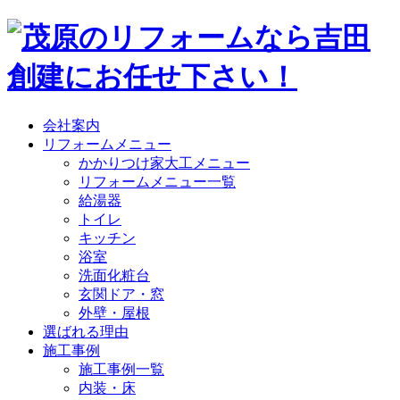
会社案内
リフォームメニュー
かかりつけ家大工メニュー
リフォームメニュー一覧
給湯器
トイレ
キッチン
浴室
洗面化粧台
玄関ドア・窓
外壁・屋根
選ばれる理由
施工事例
施工事例一覧
内装・床