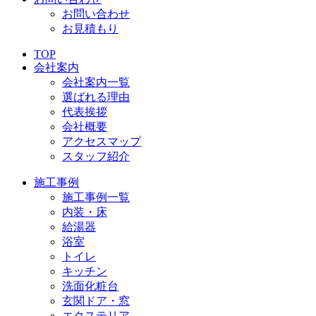
お問い合わせ
お見積もり
TOP
会社案内
会社案内一覧
選ばれる理由
代表挨拶
会社概要
アクセスマップ
スタッフ紹介
施工事例
施工事例一覧
内装・床
給湯器
浴室
トイレ
キッチン
洗面化粧台
玄関ドア・窓
エクステリア