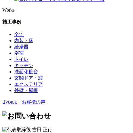
Works
施工事例
全て
内装・床
給湯器
浴室
トイレ
キッチン
洗面化粧台
玄関ドア・窓
エクステリア
外壁・屋根
お客様の声
VOICE