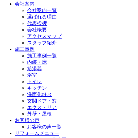
会社案内
会社案内一覧
選ばれる理由
代表挨拶
会社概要
アクセスマップ
スタッフ紹介
施工事例
施工事例一覧
内装・床
給湯器
浴室
トイレ
キッチン
洗面化粧台
玄関ドア・窓
エクステリア
外壁・屋根
お客様の声
お客様の声一覧
リフォームメニュー