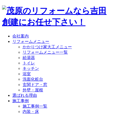
会社案内
リフォームメニュー
かかりつけ家大工メニュー
リフォームメニュー一覧
給湯器
トイレ
キッチン
浴室
洗面化粧台
玄関ドア・窓
外壁・屋根
選ばれる理由
施工事例
施工事例一覧
内装・床