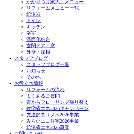
かかりつけ家大工メニュー
リフォームメニュー一覧
給湯器
トイレ
キッチン
浴室
洗面化粧台
玄関ドア・窓
外壁・屋根
スタッフブログ
スタッフブログ一覧
お知らせ
その他
お役立ち情報
リフォームの流れ
よくあるご質問
畳からフローリング張り替え
住宅省エネ2026キャンペーン
先進的窓リノベ2026事業
みらいエコ住宅2026事業
給湯省エネ2026事業
お問い合わせ