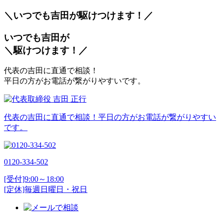
＼いつでも吉田が
駆
けつけます！／
いつでも吉田が
＼
駆
けつけます！／
代表の吉田に直通で相談！
平日の方がお電話が繋がりやすいです。
代表の吉田に直通で相談！平日の方がお電話が繋がりやすい
です。
0120-334-502
[受付]9:00～18:00
[定休]毎週日曜日・祝日