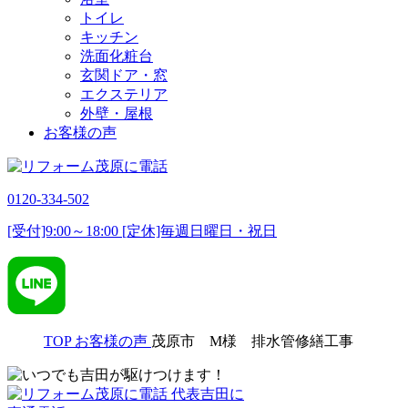
トイレ
キッチン
洗面化粧台
玄関ドア・窓
エクステリア
外壁・屋根
お客様の声
0120-334-502
[受付]9:00～18:00 [定休]毎週日曜日・祝日
TOP
お客様の声
茂原市 M様 排水管修繕工事
代表吉田に