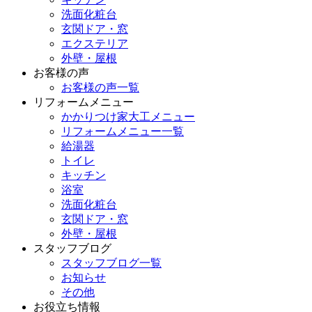
洗面化粧台
玄関ドア・窓
エクステリア
外壁・屋根
お客様の声
お客様の声一覧
リフォームメニュー
かかりつけ家大工メニュー
リフォームメニュー一覧
給湯器
トイレ
キッチン
浴室
洗面化粧台
玄関ドア・窓
外壁・屋根
スタッフブログ
スタッフブログ一覧
お知らせ
その他
お役立ち情報