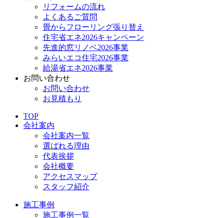
リフォームの流れ
よくあるご質問
畳からフローリング張り替え
住宅省エネ2026キャンペーン
先進的窓リノベ2026事業
みらいエコ住宅2026事業
給湯省エネ2026事業
お問い合わせ
お問い合わせ
お見積もり
TOP
会社案内
会社案内一覧
選ばれる理由
代表挨拶
会社概要
アクセスマップ
スタッフ紹介
施工事例
施工事例一覧