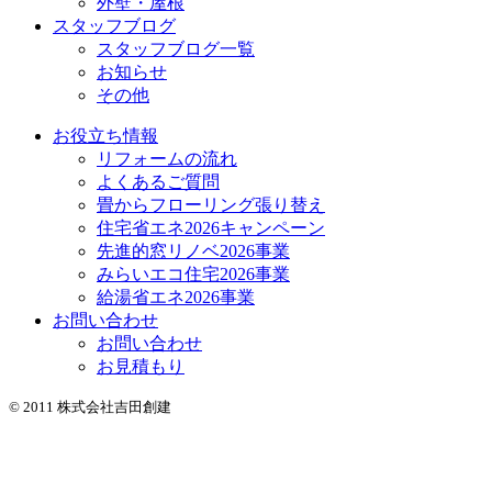
外壁・屋根
スタッフブログ
スタッフブログ一覧
お知らせ
その他
お役立ち情報
リフォームの流れ
よくあるご質問
畳からフローリング張り替え
住宅省エネ2026キャンペーン
先進的窓リノベ2026事業
みらいエコ住宅2026事業
給湯省エネ2026事業
お問い合わせ
お問い合わせ
お見積もり
© 2011 株式会社吉田創建