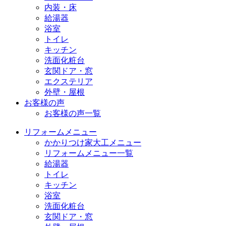
内装・床
給湯器
浴室
トイレ
キッチン
洗面化粧台
玄関ドア・窓
エクステリア
外壁・屋根
お客様の声
お客様の声一覧
リフォームメニュー
かかりつけ家大工メニュー
リフォームメニュー一覧
給湯器
トイレ
キッチン
浴室
洗面化粧台
玄関ドア・窓