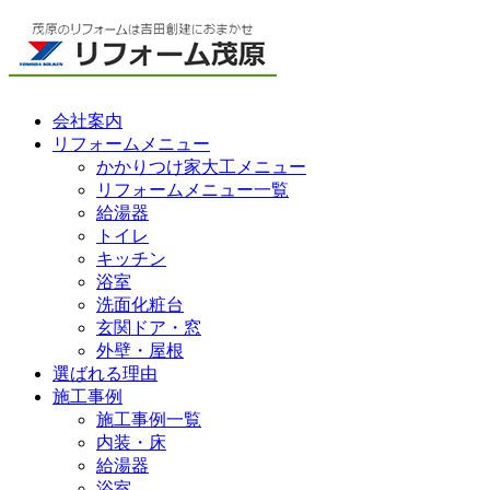
会社案内
リフォームメニュー
かかりつけ家大工メニュー
リフォームメニュー一覧
給湯器
トイレ
キッチン
浴室
洗面化粧台
玄関ドア・窓
外壁・屋根
選ばれる理由
施工事例
施工事例一覧
内装・床
給湯器
浴室