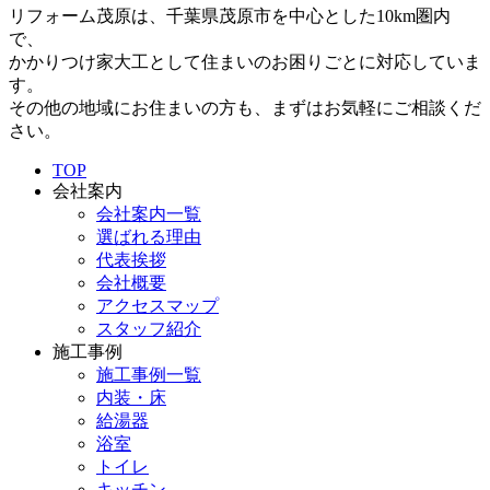
リフォーム茂原は、千葉県茂原市を中心とした10km圏内
で、
かかりつけ家大工として住まいのお困りごとに対応していま
す。
その他の地域にお住まいの方も、まずはお気軽にご相談くだ
さい。
TOP
会社案内
会社案内一覧
選ばれる理由
代表挨拶
会社概要
アクセスマップ
スタッフ紹介
施工事例
施工事例一覧
内装・床
給湯器
浴室
トイレ
キッチン