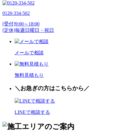
0120-334-502
[受付]9:00～18:00
[定休]毎週日曜日・祝日
メールで相談
無料見積もり
＼お
急
ぎの方はこちらから／
LINEで相談する