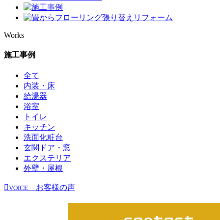
Works
施工事例
全て
内装・床
給湯器
浴室
トイレ
キッチン
洗面化粧台
玄関ドア・窓
エクステリア
外壁・屋根
お客様の声
VOICE