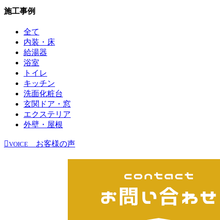
施工事例
全て
内装・床
給湯器
浴室
トイレ
キッチン
洗面化粧台
玄関ドア・窓
エクステリア
外壁・屋根
お客様の声
VOICE