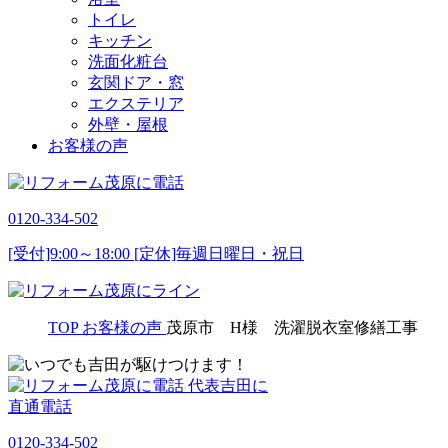
トイレ
キッチン
洗面化粧台
玄関ドア・窓
エクステリア
外壁・屋根
お客様の声
0120-334-502
[受付]9:00～18:00 [定休]毎週日曜日・祝日
TOP
お客様の声
茂原市 H様 洗濯脱衣室修繕工事
代表吉田に
直通電話
0120-334-502