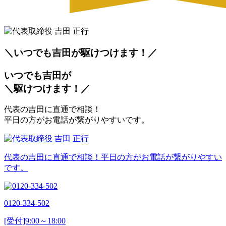
＼いつでも吉田が
駆
けつけます！／
いつでも吉田が
＼
駆
けつけます！／
代表の吉田に直通で相談！
平日の方がお電話が繋がりやすいです。
代表の吉田に直通で相談！平日の方がお電話が繋がりやすい
です。
0120-334-502
[受付]9:00～18:00