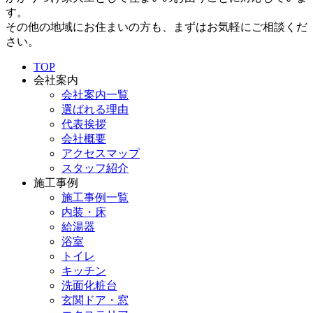
す。
その他の地域にお住まいの方も、まずはお気軽にご相談くだ
さい。
TOP
会社案内
会社案内一覧
選ばれる理由
代表挨拶
会社概要
アクセスマップ
スタッフ紹介
施工事例
施工事例一覧
内装・床
給湯器
浴室
トイレ
キッチン
洗面化粧台
玄関ドア・窓