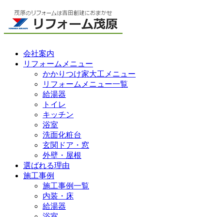
会社案内
リフォームメニュー
かかりつけ家大工メニュー
リフォームメニュー一覧
給湯器
トイレ
キッチン
浴室
洗面化粧台
玄関ドア・窓
外壁・屋根
選ばれる理由
施工事例
施工事例一覧
内装・床
給湯器
浴室