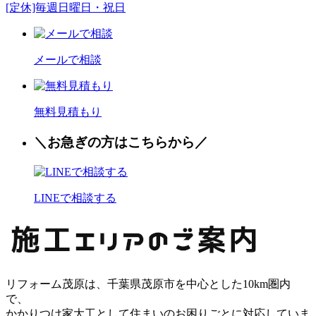
[定休]毎週日曜日・祝日
メールで相談
無料見積もり
＼お
急
ぎの方はこちらから／
LINEで相談する
リフォーム茂原は、千葉県茂原市を中心とした10km圏内
で、
かかりつけ家大工として住まいのお困りごとに対応していま