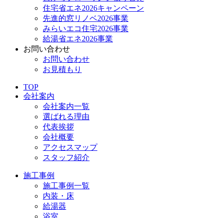
住宅省エネ2026キャンペーン
先進的窓リノベ2026事業
みらいエコ住宅2026事業
給湯省エネ2026事業
お問い合わせ
お問い合わせ
お見積もり
TOP
会社案内
会社案内一覧
選ばれる理由
代表挨拶
会社概要
アクセスマップ
スタッフ紹介
施工事例
施工事例一覧
内装・床
給湯器
浴室