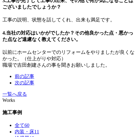
3.工事が完了して工事の出来、その他で何か気になることは
ございましたでしょうか？
工事の説明、状態を話してくれ、出来も満足です。
4.当社の対応はいかがでしたか？その他良かった点・悪かっ
た点など遠慮なく教えてください。
以前にホームセンターでのリフォームをやりましたが良くな
かった。（仕上がりや対応）
職場で吉田創建さんの事を聞きお願いしました。
前の記事
次の記事
一覧へ戻る
Works
施工事例
全て
60
内装・床
11