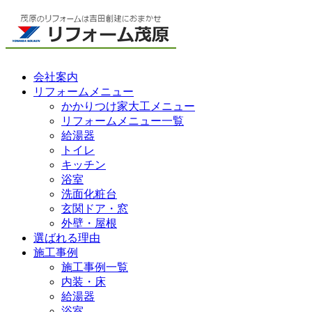
会社案内
リフォームメニュー
かかりつけ家大工メニュー
リフォームメニュー一覧
給湯器
トイレ
キッチン
浴室
洗面化粧台
玄関ドア・窓
外壁・屋根
選ばれる理由
施工事例
施工事例一覧
内装・床
給湯器
浴室