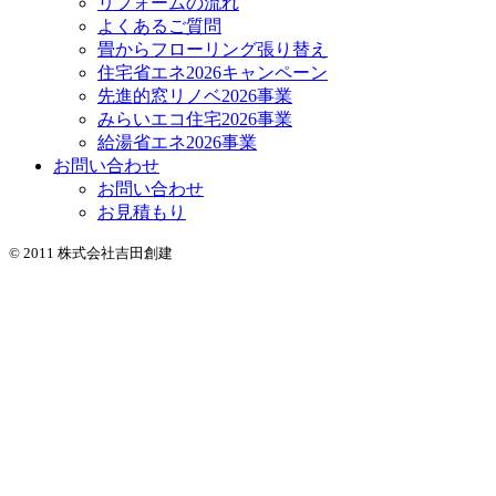
リフォームの流れ
よくあるご質問
畳からフローリング張り替え
住宅省エネ2026キャンペーン
先進的窓リノベ2026事業
みらいエコ住宅2026事業
給湯省エネ2026事業
お問い合わせ
お問い合わせ
お見積もり
© 2011 株式会社吉田創建