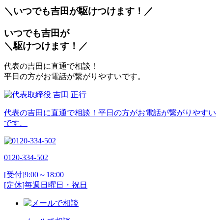
＼いつでも吉田が
駆
けつけます！／
いつでも吉田が
＼
駆
けつけます！／
代表の吉田に直通で相談！
平日の方がお電話が繋がりやすいです。
代表の吉田に直通で相談！平日の方がお電話が繋がりやすい
です。
0120-334-502
[受付]9:00～18:00
[定休]毎週日曜日・祝日