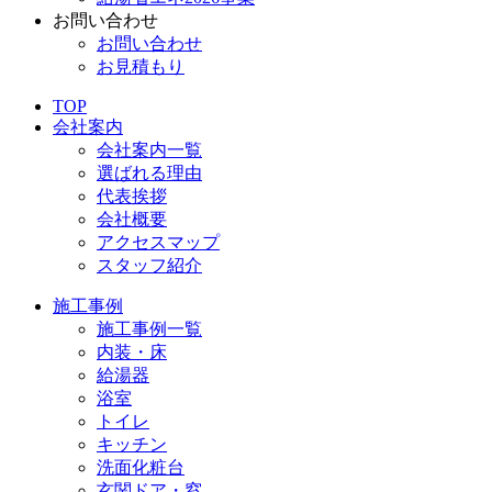
お問い合わせ
お問い合わせ
お見積もり
TOP
会社案内
会社案内一覧
選ばれる理由
代表挨拶
会社概要
アクセスマップ
スタッフ紹介
施工事例
施工事例一覧
内装・床
給湯器
浴室
トイレ
キッチン
洗面化粧台
玄関ドア・窓