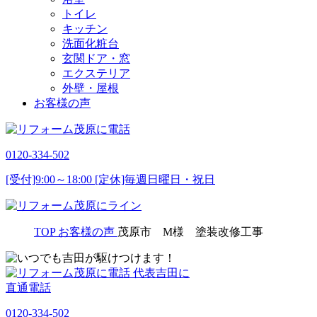
トイレ
キッチン
洗面化粧台
玄関ドア・窓
エクステリア
外壁・屋根
お客様の声
0120-334-502
[受付]9:00～18:00 [定休]毎週日曜日・祝日
TOP
お客様の声
茂原市 M様 塗装改修工事
代表吉田に
直通電話
0120-334-502