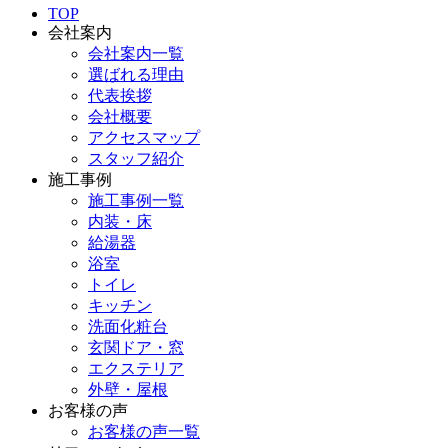
TOP
会社案内
会社案内一覧
選ばれる理由
代表挨拶
会社概要
アクセスマップ
スタッフ紹介
施工事例
施工事例一覧
内装・床
給湯器
浴室
トイレ
キッチン
洗面化粧台
玄関ドア・窓
エクステリア
外壁・屋根
お客様の声
お客様の声一覧