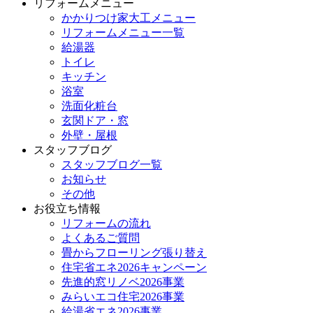
リフォームメニュー
かかりつけ家大工メニュー
リフォームメニュー一覧
給湯器
トイレ
キッチン
浴室
洗面化粧台
玄関ドア・窓
外壁・屋根
スタッフブログ
スタッフブログ一覧
お知らせ
その他
お役立ち情報
リフォームの流れ
よくあるご質問
畳からフローリング張り替え
住宅省エネ2026キャンペーン
先進的窓リノベ2026事業
みらいエコ住宅2026事業
給湯省エネ2026事業