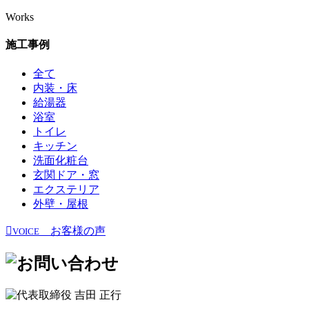
Works
施工事例
全て
内装・床
給湯器
浴室
トイレ
キッチン
洗面化粧台
玄関ドア・窓
エクステリア
外壁・屋根
お客様の声
VOICE