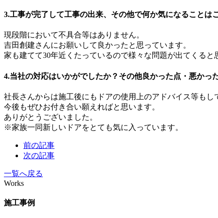
3.工事が完了して工事の出来、その他で何か気になることは
現段階において不具合等はありません。
吉田創建さんにお願いして良かったと思っています。
家も建てて30年近くたっているので様々な問題が出てくる
4.当社の対応はいかがでしたか？その他良かった点・悪かっ
社長さんからは施工後にもドアの使用上のアドバイス等もし
今後もぜひお付き合い願えればと思います。
ありがとうございました。
※家族一同新しいドアをとても気に入っています。
前の記事
次の記事
一覧へ戻る
Works
施工事例