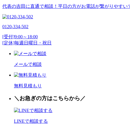
代表の吉田に直通で相談！平日の方がお電話が繋がりやすい
0120-334-502
[受付]9:00～18:00
[定休]毎週日曜日・祝日
メールで相談
無料見積もり
＼お
急
ぎの方はこちらから／
LINEで相談する