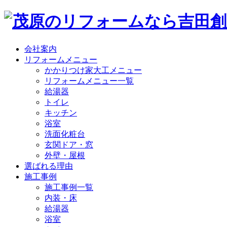
会社案内
リフォームメニュー
かかりつけ家大工メニュー
リフォームメニュー一覧
給湯器
トイレ
キッチン
浴室
洗面化粧台
玄関ドア・窓
外壁・屋根
選ばれる理由
施工事例
施工事例一覧
内装・床
給湯器
浴室