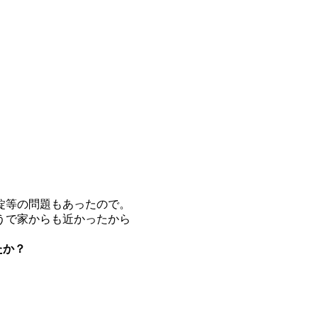
錠等の問題もあったので。
うで家からも近かったから
たか？
。
。