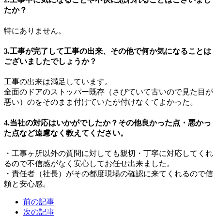
たか？
特にありません。
3.工事が完了して工事の出来、その他で何か気になることは
ございましたでしょうか？
工事の出来は満足しています。
全面のドアのストッパー既存（さびていて古いので見た目が
悪い）のをそのまま付けていたが付けなくてよかった。
4.当社の対応はいかがでしたか？その他良かった点・悪かっ
た点など遠慮なく教えてください。
・工事ヶ所以外の質問に対しても親切・丁寧に対応してくれ
るので不信感がなく安心してお任せ出来ました。
・責任者（社長）がその都度現場の確認に来てくれるので信
頼と安心感。
前の記事
次の記事