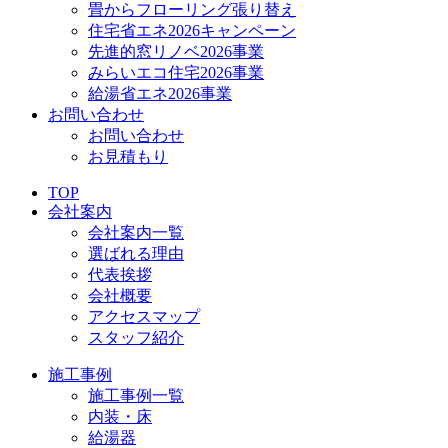
畳からフローリング張り替え
住宅省エネ2026キャンペーン
先進的窓リノベ2026事業
みらいエコ住宅2026事業
給湯省エネ2026事業
お問い合わせ
お問い合わせ
お見積もり
TOP
会社案内
会社案内一覧
選ばれる理由
代表挨拶
会社概要
アクセスマップ
スタッフ紹介
施工事例
施工事例一覧
内装・床
給湯器