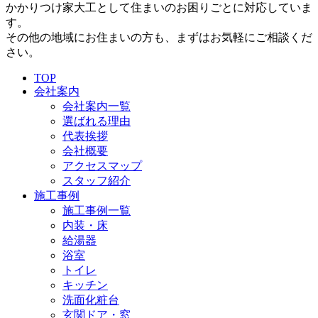
かかりつけ家大工として住まいのお困りごとに対応していま
す。
その他の地域にお住まいの方も、まずはお気軽にご相談くだ
さい。
TOP
会社案内
会社案内一覧
選ばれる理由
代表挨拶
会社概要
アクセスマップ
スタッフ紹介
施工事例
施工事例一覧
内装・床
給湯器
浴室
トイレ
キッチン
洗面化粧台
玄関ドア・窓