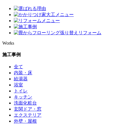
Works
施工事例
全て
内装・床
給湯器
浴室
トイレ
キッチン
洗面化粧台
玄関ドア・窓
エクステリア
外壁・屋根