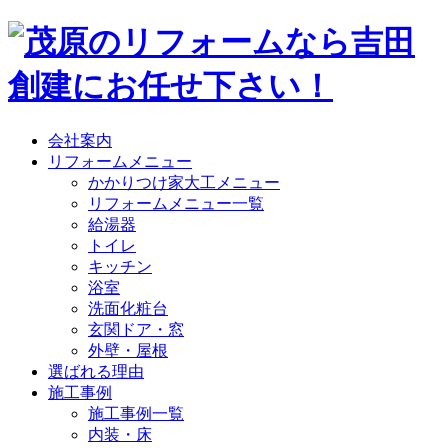
会社案内
リフォームメニュー
かかりつけ家大工メニュー
リフォームメニュー一覧
給湯器
トイレ
キッチン
浴室
洗面化粧台
玄関ドア・窓
外壁・屋根
選ばれる理由
施工事例
施工事例一覧
内装・床