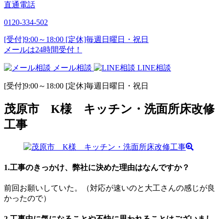
直通電話
0120-334-502
[受付]9:00～18:00 [定休]毎週日曜日・祝日
メールは24時間受付！
メール相談
LINE相談
[受付]9:00～18:00 [定休]毎週日曜日・祝日
茂原市 K様 キッチン・洗面所床改修
工事
1.工事のきっかけ、弊社に決めた理由はなんですか？
前回お願いしていた。（対応が速いのと大工さんの感じが良
かったので）
2.工事中に気になることや不快に思われることはございまし