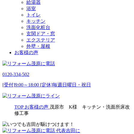
給湯器
浴室
トイレ
キッチン
洗面化粧台
玄関ドア・窓
エクステリア
外壁・屋根
お客様の声
0120-334-502
[受付]9:00～18:00 [定休]毎週日曜日・祝日
TOP
お客様の声
茂原市 K様 キッチン・洗面所床改
修工事
代表吉田に