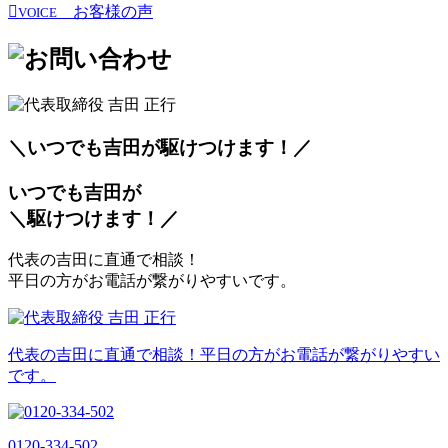
お客様の声
VOICE
＼いつでも吉田が
駆
けつけます！／
いつでも吉田が
＼
駆
けつけます！／
代表の吉田に直通で相談！
平日の方がお電話が繋がりやすいです。
代表の吉田に直通で相談！平日の方がお電話が繋がりやすい
です。
0120-334-502