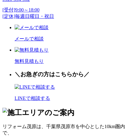
[受付]9:00～18:00
[定休]毎週日曜日・祝日
メールで相談
無料見積もり
＼お
急
ぎの方はこちらから／
LINEで相談する
リフォーム茂原は、千葉県茂原市を中心とした10km圏内
で、