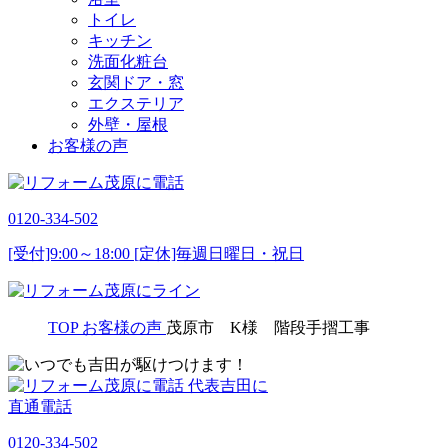
トイレ
キッチン
洗面化粧台
玄関ドア・窓
エクステリア
外壁・屋根
お客様の声
0120-334-502
[受付]9:00～18:00 [定休]毎週日曜日・祝日
TOP
お客様の声
茂原市 K様 階段手摺工事
代表吉田に
直通電話
0120-334-502