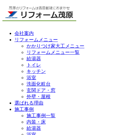
会社案内
リフォームメニュー
かかりつけ家大工メニュー
リフォームメニュー一覧
給湯器
トイレ
キッチン
浴室
洗面化粧台
玄関ドア・窓
外壁・屋根
選ばれる理由
施工事例
施工事例一覧
内装・床
給湯器
浴室