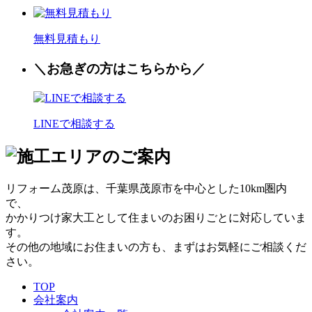
無料見積もり
＼お
急
ぎの方はこちらから／
LINEで相談する
リフォーム茂原は、千葉県茂原市を中心とした10km圏内
で、
かかりつけ家大工として住まいのお困りごとに対応していま
す。
その他の地域にお住まいの方も、まずはお気軽にご相談くだ
さい。
TOP
会社案内