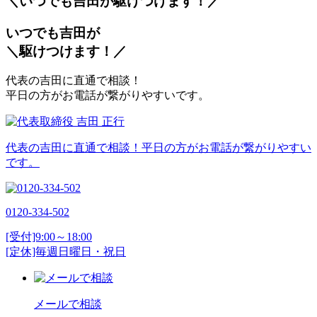
＼いつでも吉田が
駆
けつけます！／
いつでも吉田が
＼
駆
けつけます！／
代表の吉田に直通で相談！
平日の方がお電話が繋がりやすいです。
代表の吉田に直通で相談！平日の方がお電話が繋がりやすい
です。
0120-334-502
[受付]9:00～18:00
[定休]毎週日曜日・祝日
メールで相談