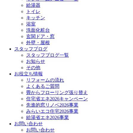
給湯器
トイレ
キッチン
浴室
洗面化粧台
玄関ドア・窓
外壁・屋根
スタッフブログ
スタッフブログ一覧
お知らせ
その他
お役立ち情報
リフォームの流れ
よくあるご質問
畳からフローリング張り替え
住宅省エネ2026キャンペーン
先進的窓リノベ2026事業
みらいエコ住宅2026事業
給湯省エネ2026事業
お問い合わせ
お問い合わせ