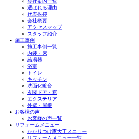
会社案内一覧
選ばれる理由
代表挨拶
会社概要
アクセスマップ
スタッフ紹介
施工事例
施工事例一覧
内装・床
給湯器
浴室
トイレ
キッチン
洗面化粧台
玄関ドア・窓
エクステリア
外壁・屋根
お客様の声
お客様の声一覧
リフォームメニュー
かかりつけ家大工メニュー
リフォームメニュー一覧