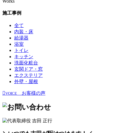
Works
施工事例
全て
内装・床
給湯器
浴室
トイレ
キッチン
洗面化粧台
玄関ドア・窓
エクステリア
外壁・屋根
お客様の声
VOICE