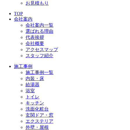
お見積もり
TOP
会社案内
会社案内一覧
選ばれる理由
代表挨拶
会社概要
アクセスマップ
スタッフ紹介
施工事例
施工事例一覧
内装・床
給湯器
浴室
トイレ
キッチン
洗面化粧台
玄関ドア・窓
エクステリア
外壁・屋根