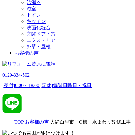
給湯器
浴室
トイレ
キッチン
洗面化粧台
玄関ドア・窓
エクステリア
外壁・屋根
お客様の声
0120-334-502
[受付]9:00～18:00 [定休]毎週日曜日・祝日
TOP
お客様の声
大網白里市 O様 水まわり改修工事