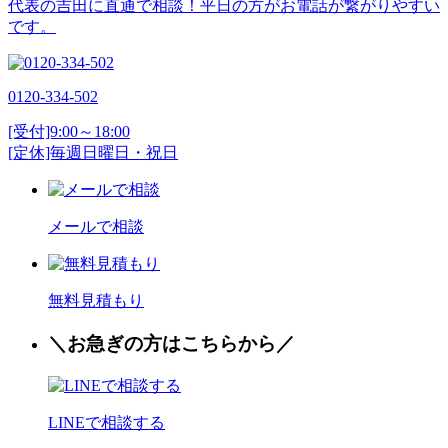
代表の吉田に直通で相談！平日の方がお電話が繋がりやすい
です。
0120-334-502
[受付]9:00～18:00
[定休]毎週日曜日・祝日
メールで相談
無料見積もり
＼お
急
ぎの方はこちらから／
LINEで相談する