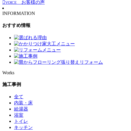
お客様の声
VOICE
INFORMATION
おすすめ情報
Works
施工事例
全て
内装・床
給湯器
浴室
トイレ
キッチン