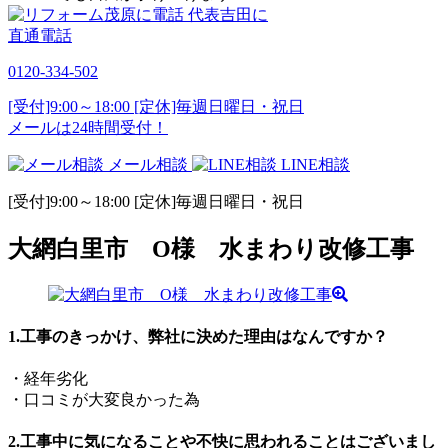
代表吉田に
直通電話
0120-334-502
[受付]9:00～18:00 [定休]毎週日曜日・祝日
メールは24時間受付！
メール相談
LINE相談
[受付]9:00～18:00 [定休]毎週日曜日・祝日
大網白里市 O様 水まわり改修工事
1.工事のきっかけ、弊社に決めた理由はなんですか？
・経年劣化
・口コミが大変良かった為
2.工事中に気になることや不快に思われることはございまし