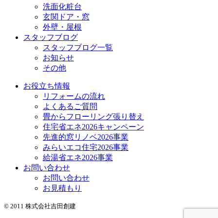
洗面化粧台
玄関ドア・窓
外壁・屋根
スタッフブログ
スタッフブログ一覧
お知らせ
その他
お役立ち情報
リフォームの流れ
よくあるご質問
畳からフローリング張り替え
住宅省エネ2026キャンペーン
先進的窓リノベ2026事業
みらいエコ住宅2026事業
給湯省エネ2026事業
お問い合わせ
お問い合わせ
お見積もり
© 2011 株式会社吉田創建