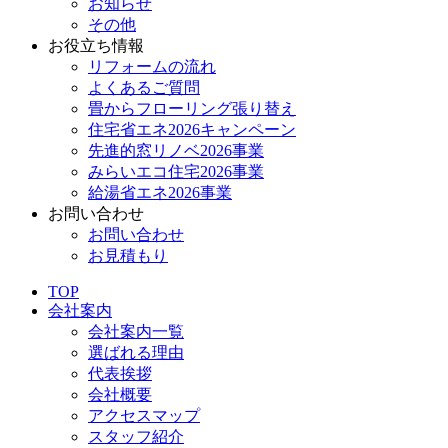
お知らせ
その他
お役立ち情報
リフォームの流れ
よくあるご質問
畳からフローリング張り替え
住宅省エネ2026キャンペーン
先進的窓リノベ2026事業
みらいエコ住宅2026事業
給湯省エネ2026事業
お問い合わせ
お問い合わせ
お見積もり
TOP
会社案内
会社案内一覧
選ばれる理由
代表挨拶
会社概要
アクセスマップ
スタッフ紹介