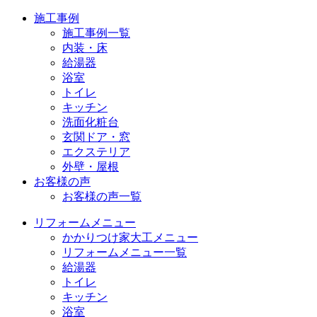
施工事例
施工事例一覧
内装・床
給湯器
浴室
トイレ
キッチン
洗面化粧台
玄関ドア・窓
エクステリア
外壁・屋根
お客様の声
お客様の声一覧
リフォームメニュー
かかりつけ家大工メニュー
リフォームメニュー一覧
給湯器
トイレ
キッチン
浴室