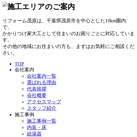
リフォーム茂原は、千葉県茂原市を中心とした10km圏内
で、
かかりつけ家大工として住まいのお困りごとに対応していま
す。
その他の地域にお住まいの方も、まずはお気軽にご相談くだ
さい。
TOP
会社案内
会社案内一覧
選ばれる理由
代表挨拶
会社概要
アクセスマップ
スタッフ紹介
施工事例
施工事例一覧
内装・床
給湯器