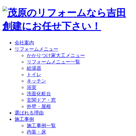
会社案内
リフォームメニュー
かかりつけ家大工メニュー
リフォームメニュー一覧
給湯器
トイレ
キッチン
浴室
洗面化粧台
玄関ドア・窓
外壁・屋根
選ばれる理由
施工事例
施工事例一覧
内装・床