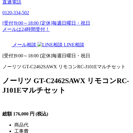
直通電話
0120-334-502
[受付]9:00～18:00 [定休]毎週日曜日・祝日
メールは24時間受付！
メール相談
LINE相談
[受付]9:00～18:00 [定休]毎週日曜日・祝日
ノーリツ GT-C2462SAWX リモコンRC-J101Eマルチセット
ノーリツ GT-C2462SAWX リモコンRC-
J101Eマルチセット
総額
176,000
円
(税込)
商品代
工事費