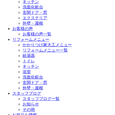
キッチン
洗面化粧台
玄関ドア・窓
エクステリア
外壁・屋根
お客様の声
お客様の声一覧
リフォームメニュー
かかりつけ家大工メニュー
リフォームメニュー一覧
給湯器
トイレ
キッチン
浴室
洗面化粧台
玄関ドア・窓
外壁・屋根
スタッフブログ
スタッフブログ一覧
お知らせ
その他
お役立ち情報