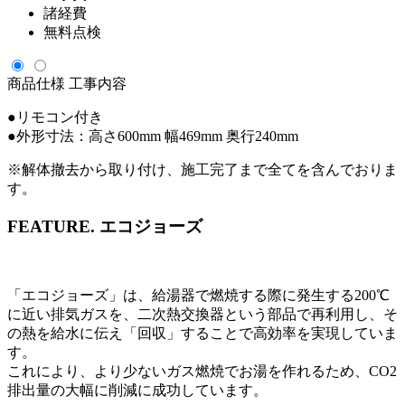
諸経費
無料点検
商品仕様
工事内容
●リモコン付き
●外形寸法：高さ600mm 幅469mm 奥行240mm
※解体撤去から取り付け、施工完了まで全てを含んでおりま
す。
FEATURE.
エコジョーズ
「エコジョーズ」は、給湯器で燃焼する際に発生する200℃
に近い排気ガスを、二次熱交換器という部品で再利用し、そ
の熱を給水に伝え「回収」することで高効率を実現していま
す。
これにより、より少ないガス燃焼でお湯を作れるため、CO2
排出量の大幅に削減に成功しています。