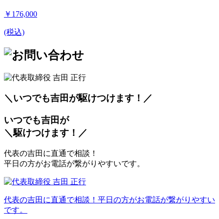
￥176,000
(税込)
＼いつでも吉田が
駆
けつけます！／
いつでも吉田が
＼
駆
けつけます！／
代表の吉田に直通で相談！
平日の方がお電話が繋がりやすいです。
代表の吉田に直通で相談！平日の方がお電話が繋がりやすい
です。