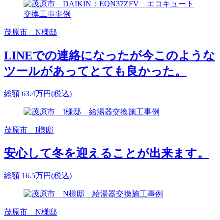
茂原市 N様邸
LINEでの連絡になったが今このような
ツールがあってとても良かった。
総額
63.4
万円(税込)
茂原市 I様邸
安心して冬を迎えることが出来ます。
総額
16.5
万円(税込)
茂原市 N様邸