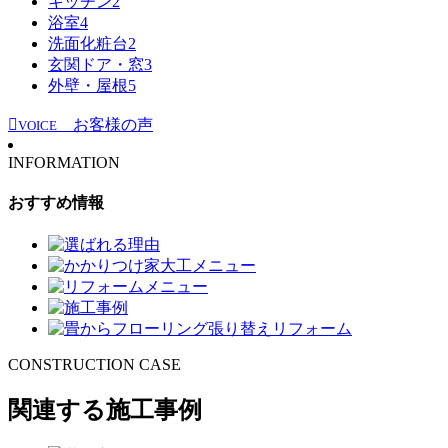
キッチン
2
浴室
4
洗面化粧台
2
玄関ドア・窓
3
外壁・屋根
5
お客様の声
VOICE
INFORMATION
おすすめ情報
CONSTRUCTION CASE
関連する施工事例