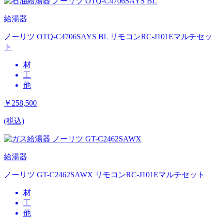
給湯器
ノーリツ OTQ-C4706SAYS BL リモコンRC-J101Eマルチセッ
ト
材
工
他
￥258,500
(税込)
給湯器
ノーリツ GT-C2462SAWX リモコンRC-J101Eマルチセット
材
工
他