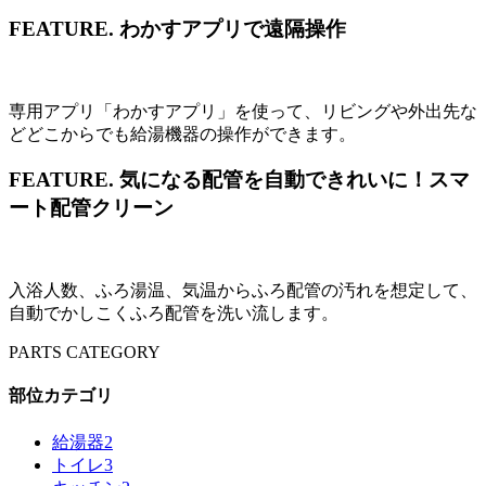
FEATURE.
わかすアプリで遠隔操作
専用アプリ「わかすアプリ」を使って、リビングや外出先な
どどこからでも給湯機器の操作ができます。
FEATURE.
気になる配管を自動できれいに！スマ
ート配管クリーン
入浴人数、ふろ湯温、気温からふろ配管の汚れを想定して、
自動でかしこくふろ配管を洗い流します。
PARTS CATEGORY
部位カテゴリ
給湯器
2
トイレ
3