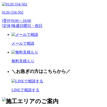
0120-334-502
[受付]9:00～18:00
[定休]毎週日曜日・祝日
メールで相談
無料見積もり
＼お
急
ぎの方はこちらから／
LINEで相談する