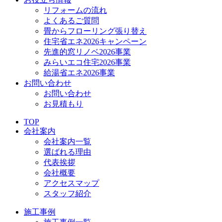
リフォームの流れ
よくあるご質問
畳からフローリング張り替え
住宅省エネ2026キャンペーン
先進的窓リノベ2026事業
みらいエコ住宅2026事業
給湯省エネ2026事業
お問い合わせ
お問い合わせ
お見積もり
TOP
会社案内
会社案内一覧
選ばれる理由
代表挨拶
会社概要
アクセスマップ
スタッフ紹介
施工事例