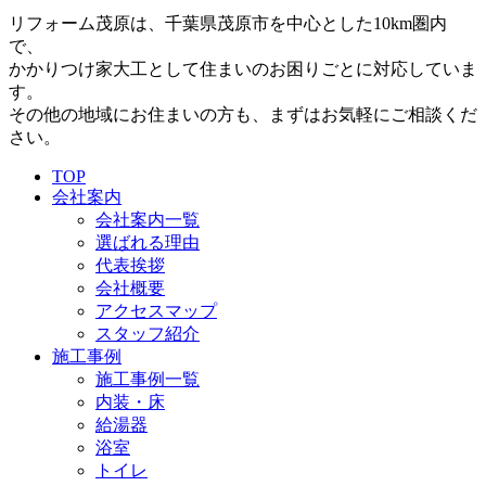
リフォーム茂原は、千葉県茂原市を中心とした10km圏内
で、
かかりつけ家大工として住まいのお困りごとに対応していま
す。
その他の地域にお住まいの方も、まずはお気軽にご相談くだ
さい。
TOP
会社案内
会社案内一覧
選ばれる理由
代表挨拶
会社概要
アクセスマップ
スタッフ紹介
施工事例
施工事例一覧
内装・床
給湯器
浴室
トイレ