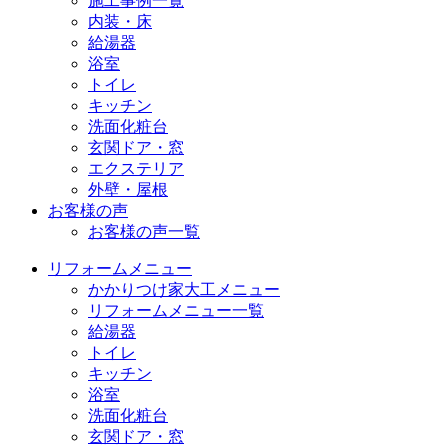
施工事例一覧
内装・床
給湯器
浴室
トイレ
キッチン
洗面化粧台
玄関ドア・窓
エクステリア
外壁・屋根
お客様の声
お客様の声一覧
リフォームメニュー
かかりつけ家大工メニュー
リフォームメニュー一覧
給湯器
トイレ
キッチン
浴室
洗面化粧台
玄関ドア・窓