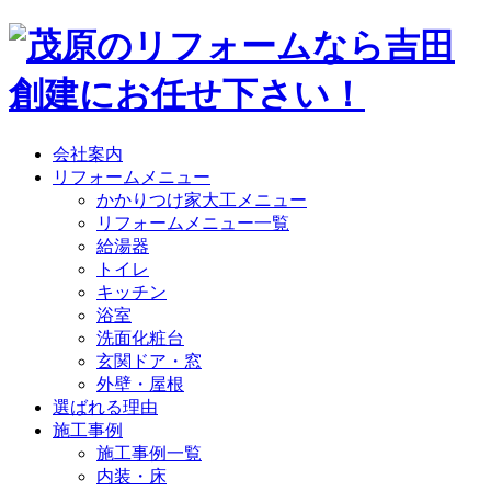
会社案内
リフォームメニュー
かかりつけ家大工メニュー
リフォームメニュー一覧
給湯器
トイレ
キッチン
浴室
洗面化粧台
玄関ドア・窓
外壁・屋根
選ばれる理由
施工事例
施工事例一覧
内装・床